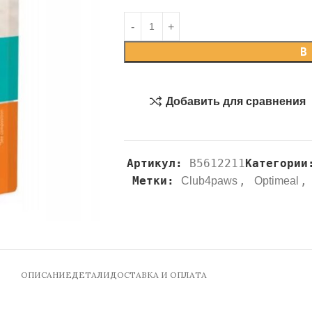
В
Добавить для сравнения
Артикул:
B5612211
Категории
Метки:
,
,
Club4paws
Optimeal
ОПИСАНИЕ
ДЕТАЛИ
ДОСТАВКА И ОПЛАТА