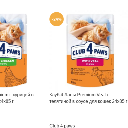
-24%
ium с курицей в
Клуб 4 Лапы Premium Veal с
24х85 г
телятиной в соусе для кошек 24х85 г
Club 4 paws