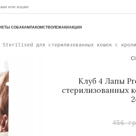
ИЕТЫ СОБАКАМ
ЛАКОМСТВО
ЛЕЖАКИ
АКЦИИ
 Sterilised для стерилизованных кошек с крол
Cl
Клуб 4 Лапы Pr
стерилизованных к
2
456
г