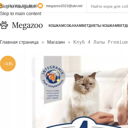
Skip to navigation
+38 (098) 301 36 90
megazoo2023@ukr.net
Skip to main content
КОШКАМ
СОБАКАМ
ВЕТДИЕТЫ КОШКАМ
ВЕТД
»
»
Клуб 4 Лапы Premium
Главная страница
Магазин
-13%