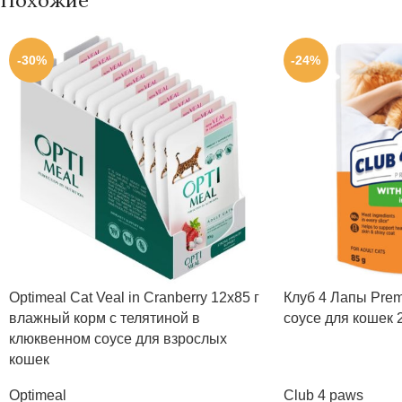
-30%
-24%
Optimeal Cat Veal in Cranberry 12х85 г
Клуб 4 Лапы Prem
влажный корм с телятиной в
соусе для кошек 
клюквенном соусе для взрослых
кошек
Optimeal
Club 4 paws