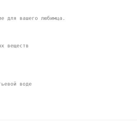
ие для вашего любимца.
ых веществ
тьевой воде