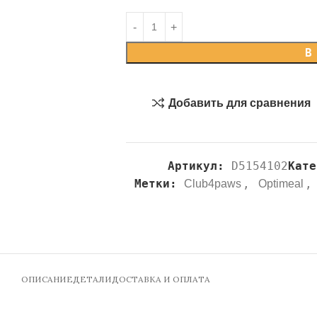
В
Добавить для сравнения
Артикул:
D5154102
Кате
Метки:
,
,
Club4paws
Optimeal
ОПИСАНИЕ
ДЕТАЛИ
ДОСТАВКА И ОПЛАТА