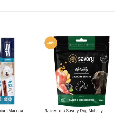
-35%
mium Мясная
Лакомства Savory Dog Mobility