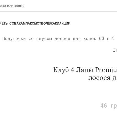
ИЕТЫ СОБАКАМ
ЛАКОМСТВО
ЛЕЖАКИ
АКЦИИ
 Подушечки со вкусом лосося для кошек 60 г
Cl
Клуб 4 Лапы Premi
лосося д
46
г