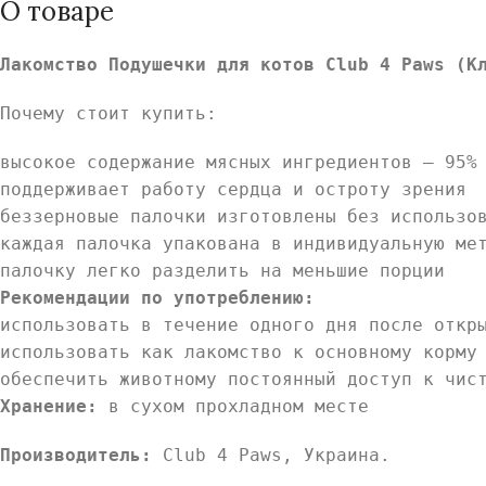
О товаре
Лакомство Подушечки для котов Club 4 Paws (К
Почему стоит купить:
высокое содержание мясных ингредиентов – 95%
поддерживает работу сердца и остроту зрения
беззерновые палочки изготовлены без использо
каждая палочка упакована в индивидуальную ме
палочку легко разделить на меньшие порции
Рекомендации по употреблению:
использовать в течение одного дня после откр
использовать как лакомство к основному корму
обеспечить животному постоянный доступ к чис
Хранение:
в сухом прохладном месте
Производитель:
Club 4 Paws, Украина.