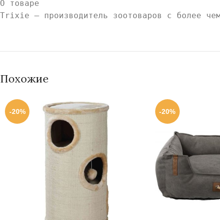
О товаре
Trixie — производитель зоотоваров с более че
Похожие
-20%
-20%