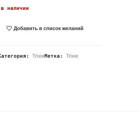
 в наличии
Добавить в список желаний
Категория:
Метка:
Trixie
Trixie