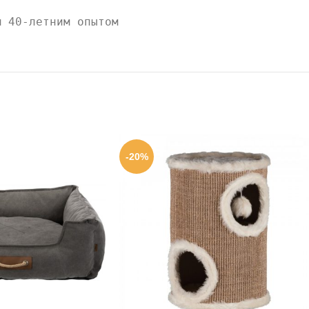
м 40-летним опытом
-20%