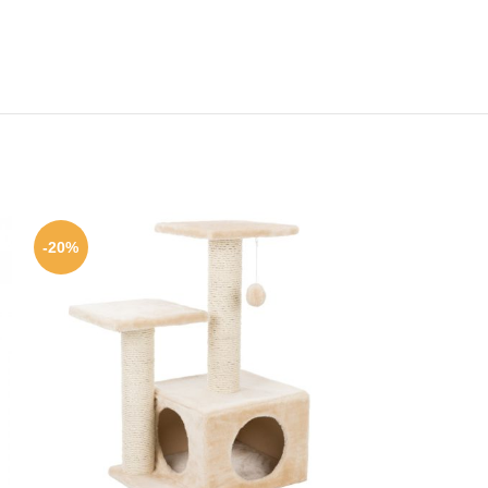
-20%
-20%