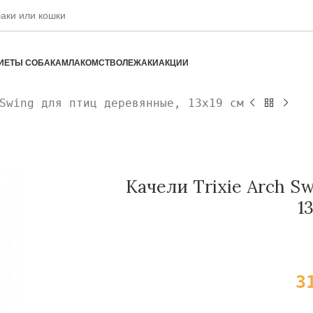
ИЕТЫ СОБАКАМ
ЛАКОМСТВО
ЛЕЖАКИ
АКЦИИ
Swing для птиц деревянные, 13х19 см
Качели Trixie Arch S
1
3