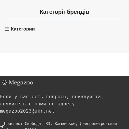
Категорії брендів
Категории
Если у вас есть вопросы, пожалуйста,
свяжитесь с нами по адресу
megazoo2023@ukr.net
Проспект Свободы, 83, Каменское, Днепропетровская