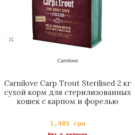
Нажмите, чтобы увеличить
Carnilove
Carnilove Carp Trout Sterilised 2 кг
сухой корм для стерилизованных
кошек с карпом и форелью
1,405
грн
Нет в наличии