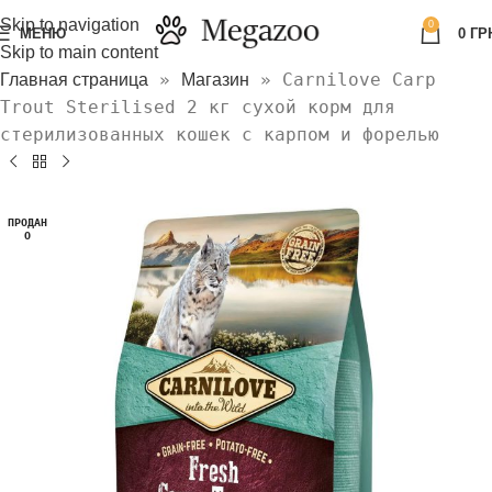
Skip to navigation
0
МЕНЮ
0
ГР
Skip to main content
»
»
Carnilove Carp
Главная страница
Магазин
Trout Sterilised 2 кг сухой корм для
стерилизованных кошек с карпом и форелью
ПРОДАН
О