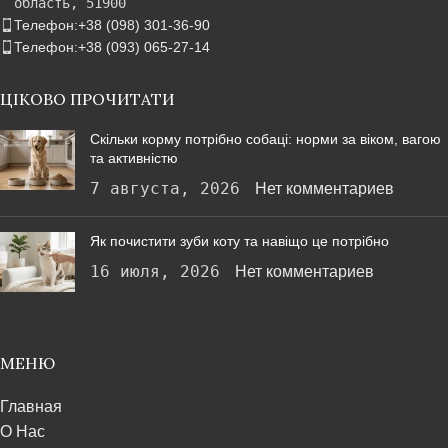
область, 51900
Телефон:+38 (098) 301-36-90
Телефон:+38 (093) 065-27-14
ЦІКОВО ПРОЧИТАТИ
Скільки корму потрібно собаці: норми за віком, вагою
та активністю
7 августа, 2026
Нет комментариев
Як почистити зуби коту та навіщо це потрібно
16 июля, 2026
Нет комментариев
МЕНЮ
Главная
О Нас