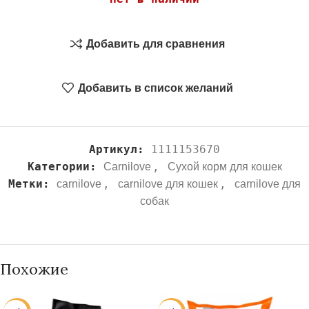
Добавить для сравнения
Добавить в список желаний
Артикул:
1111153670
Категории:
,
Carnilove
Сухой корм для кошек
Метки:
,
,
carnilove
carnilove для кошек
carnilove для
собак
Похожие