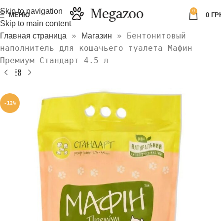
Skip to navigation
0
МЕНЮ
0
ГР
Skip to main content
»
»
Бентонитовый
Главная страница
Магазин
наполнитель для кошачьего туалета Мафин
Премиум Стандарт 4.5 л
-12%