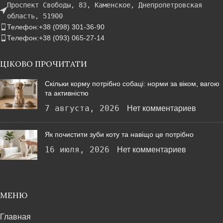
Проспект Свободы, 83, Каменское, Днепропетровская
область, 51900
Телефон:+38 (098) 301-36-90
Телефон:+38 (093) 065-27-14
ЦІКОВО ПРОЧИТАТИ
Скільки корму потрібно собаці: норми за віком, вагою
та активністю
7 августа, 2026
Нет комментариев
Як почистити зуби коту та навіщо це потрібно
16 июля, 2026
Нет комментариев
МЕНЮ
Главная