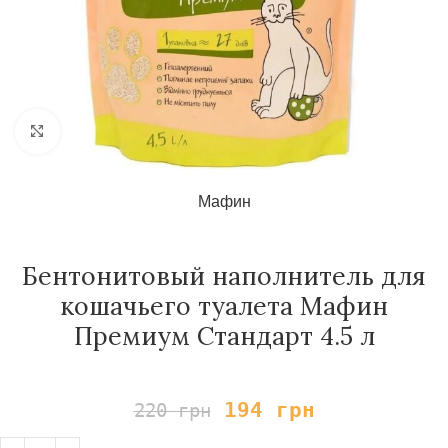
Нажмите, чтобы увеличить
Мафин
Бентонитовый наполнитель для
кошачьего туалета Мафин
Премиум Стандарт 4.5 л
194
грн
220
грн