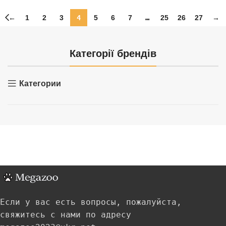
←
1
2
3
4
5
6
7
…
25
26
27
→
Категорії брендів
Категории
Если у вас есть вопросы, пожалуйста,
свяжитесь с нами по адресу