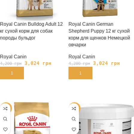
Royal Canin Bulldog Adult 12
Royal Canin German
кг сухой корм для собак
Shepherd Puppy 12 кг сухой
породы бульдог
корм для щенков Немецкой
овчарки
Royal Canin
Royal Canin
3,024
грн
3,024
грн
4,200
грн
4,200
грн
В КОРЗИНУ
В КОРЗИНУ
-25%
-24%