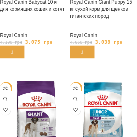
Royal Canin Babycat 10 кг
Royal Canin Giant Puppy 15
для кормящих кошек и котят
кг сухой корм для щенков
гигантских пород
Royal Canin
Royal Canin
3,075
грн
3,038
грн
4,100
грн
4,050
грн
В КОРЗИНУ
В КОРЗИНУ
-25%
-25%