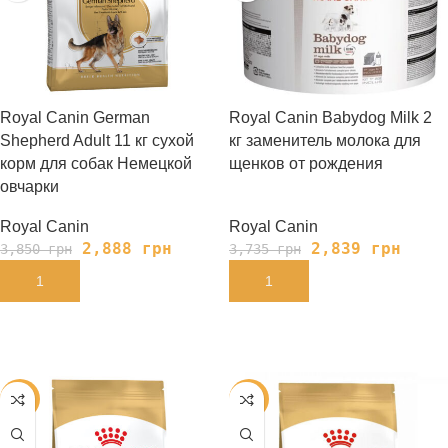
Royal Canin German
Royal Canin Babydog Milk 2
Shepherd Adult 11 кг сухой
кг заменитель молока для
корм для собак Немецкой
щенков от рождения
овчарки
Royal Canin
Royal Canin
2,888
грн
2,839
грн
3,850
грн
3,735
грн
В КОРЗИНУ
В КОРЗИНУ
-24%
-25%