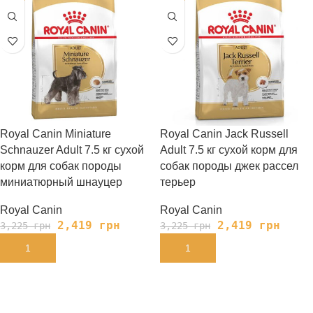
Royal Canin Miniature
Royal Canin Jack Russell
Schnauzer Adult 7.5 кг сухой
Adult 7.5 кг сухой корм для
корм для собак породы
собак породы джек рассел
миниатюрный шнауцер
терьер
Royal Canin
Royal Canin
2,419
грн
2,419
грн
3,225
грн
3,225
грн
В КОРЗИНУ
В КОРЗИНУ