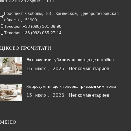
megazoo2023@ukr.net
Проспект Свободы, 83, Каменское, Днепропетровская
область, 51900
Телефон:+38 (098) 301-36-90
Телефон:+38 (093) 065-27-14
ЦІКОВО ПРОЧИТАТИ
Як почистити зуби коту та навіщо це потрібно
16 июля, 2026
Нет комментариев
Як зрозуміти, що кіт хворіє: тривожні симптоми
15 июля, 2026
Нет комментариев
МЕНЮ