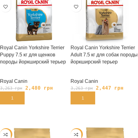
Royal Canin Yorkshire Terrier
Royal Canin Yorkshire Terrier
Puppy 7.5 кг для щенков
Adult 7.5 кг для собак породы
породы йоркширский терьер
йоркширский терьер
Royal Canin
Royal Canin
2,480
грн
2,447
грн
3,263
грн
3,263
грн
В КОРЗИНУ
В КОРЗИНУ
-25%
-25%