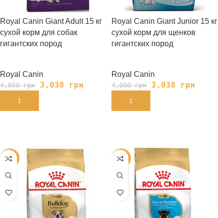
Royal Canin Giant Adult 15 кг
Royal Canin Giant Junior 15 кг
сухой корм для собак
сухой корм для щенков
гигантских пород
гигантских пород
Royal Canin
Royal Canin
3,038
грн
3,038
грн
4,050
грн
4,050
грн
В КОРЗИНУ
В КОРЗИНУ
-28%
-28%