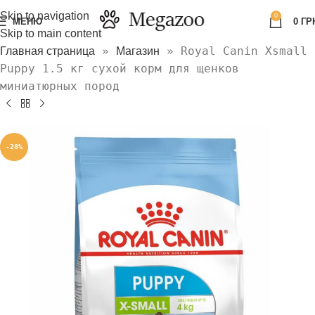
Skip to navigation
0
МЕНЮ
0
ГР
Skip to main content
»
»
Royal Canin Xsmall
Главная страница
Магазин
Puppy 1.5 кг сухой корм для щенков
миниатюрных пород
-28%