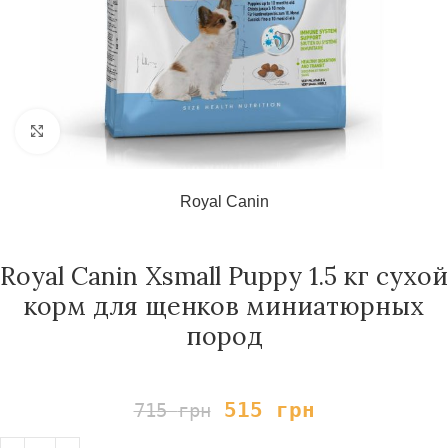
Нажмите, чтобы увеличить
Royal Canin
Royal Canin Xsmall Puppy 1.5 кг сухой
корм для щенков миниатюрных
пород
515
грн
715
грн