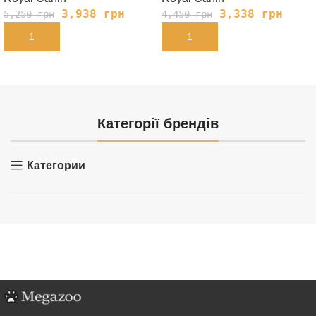
3,938
грн
3,338
грн
5,250
грн
4,450
грн
В КОРЗИНУ
В КОРЗИНУ
Категорії брендів
Категории