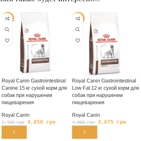
-25%
-25%
Royal Canin Gastrointestinal
Royal Canin Gastrointestinal
Canine 15 кг сухой корм для
Low Fat 12 кг сухой корм для
собак при нарушении
собак при нарушении
пищеварения
пищеварения
Royal Canin
Royal Canin
4,050
грн
3,675
грн
5,400
грн
4,900
грн
В КОРЗИНУ
В КОРЗИНУ