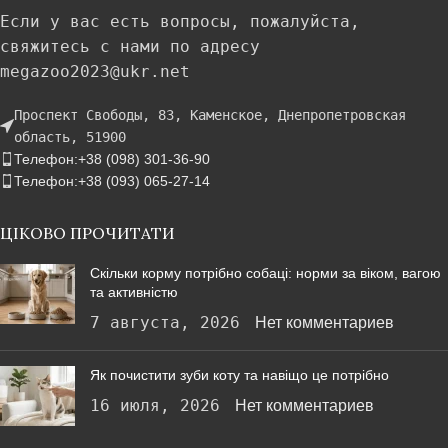
Если у вас есть вопросы, пожалуйста,
свяжитесь с нами по адресу
megazoo2023@ukr.net
Проспект Свободы, 83, Каменское, Днепропетровская
область, 51900
Телефон:+38 (098) 301-36-90
Телефон:+38 (093) 065-27-14
ЦІКОВО ПРОЧИТАТИ
Скільки корму потрібно собаці: норми за віком, вагою
та активністю
7 августа, 2026
Нет комментариев
Як почистити зуби коту та навіщо це потрібно
16 июля, 2026
Нет комментариев