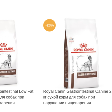
-23%
intestinal Low Fat
Royal Canin Gastrointestinal Canine 2
для собак при
кг сухой корм для собак при
варения
нарушении пищеварения