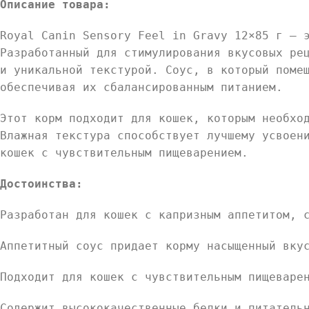
Описание товара:
Royal Canin Sensory Feel in Gravy 12×85 г — 
Разработанный для стимулирования вкусовых ре
и уникальной текстурой. Соус, в который поме
обеспечивая их сбалансированным питанием.
Этот корм подходит для кошек, которым необхо
Влажная текстура способствует лучшему усвоен
кошек с чувствительным пищеварением.
Достоинства:
Разработан для кошек с капризным аппетитом, 
Аппетитный соус придает корму насыщенный вку
Подходит для кошек с чувствительным пищеваре
Содержит высококачественные белки и питатель