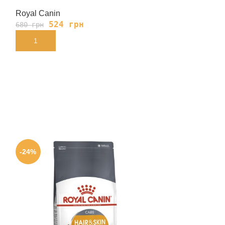
Royal Canin
Royal Canin
524
грн
139
680
грн
180
грн
В КОРЗИНУ
В КОРЗИНУ
-24%
-24%