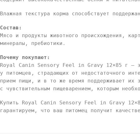
Влажная текстура корма способствует поддержа
Состав:
Мясо и продукты животного происхождения, кар
минералы, пребиотики.
Почему покупают:
Royal Canin Sensory Feel in Gravy 12×85 г — 
у питомцев, страдающих от недостаточного инт
прием пищи, и в то же время поддерживает их 
с чувствительным пищеварением, которым необх
Купить Royal Canin Sensory Feel in Gravy 12×
гарантируем, что ваш питомец получит качеств