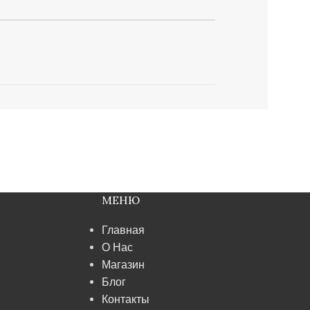
МЕНЮ
Главная
О Нас
Магазин
Блог
Контакты