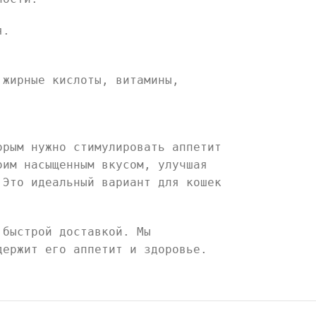
я.
 жирные кислоты, витамины,
орым нужно стимулировать аппетит
оим насыщенным вкусом, улучшая
 Это идеальный вариант для кошек
 быстрой доставкой. Мы
держит его аппетит и здоровье.