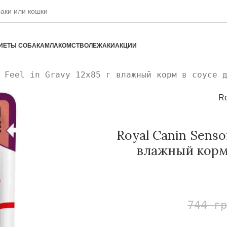
ИЕТЫ СОБАКАМ
ЛАКОМСТВО
ЛЕЖАКИ
АКЦИИ
 Feel in Gravy 12х85 г влажный корм в соусе 
Ro
Royal Canin Sensor
влажный корм
744
г