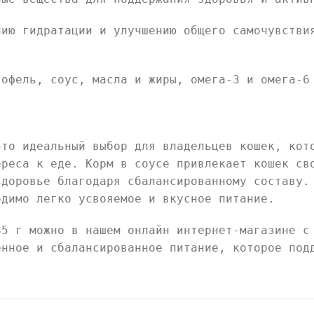
нию гидратации и улучшению общего самочувстви
тофель, соус, масла и жиры, омега-3 и омега-6
это идеальный выбор для владельцев кошек, кот
ереса к еде. Корм в соусе привлекает кошек св
здоровье благодаря сбалансированному составу.
одимо легко усвояемое и вкусное питание.
85 г можно в нашем онлайн интернет-магазине с
енное и сбалансированное питание, которое под