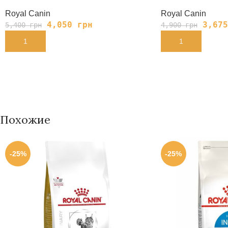
Royal Canin
Royal Canin
4,050
грн
3,67
5,400
грн
4,900
грн
В КОРЗИНУ
В КОРЗИНУ
Похожие
-25%
-25%