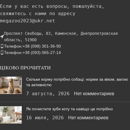
Если у вас есть вопросы, пожалуйста,
свяжитесь с нами по адресу
megazoo2023@ukr.net
Проспект Свободы, 83, Каменское, Днепропетровская
область, 51900
Телефон:+38 (098) 301-36-90
Телефон:+38 (093) 065-27-14
ЦІКОВО ПРОЧИТАТИ
Скільки корму потрібно собаці: норми за віком, вагою
та активністю
7 августа, 2026
Нет комментариев
Як почистити зуби коту та навіщо це потрібно
16 июля, 2026
Нет комментариев