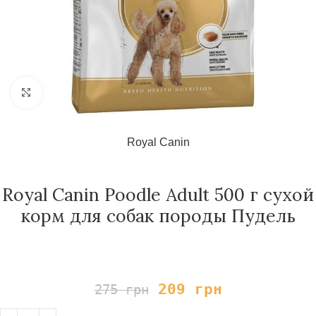
Нажмите, чтобы увеличить
Royal Canin
Royal Canin Poodle Adult 500 г сухой
корм для собак породы Пудель
209
грн
275
грн