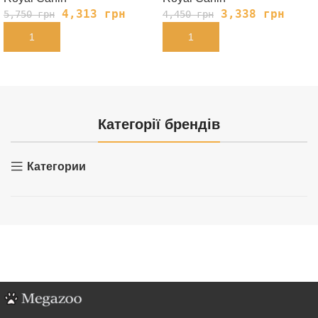
4,313
грн
3,338
грн
5,750
грн
4,450
грн
В КОРЗИНУ
В КОРЗИНУ
Категорії брендів
Категории