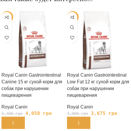
-25%
-25%
Royal Canin Gastrointestinal
Royal Canin Gastrointestinal
Canine 15 кг сухой корм для
Low Fat 12 кг сухой корм для
собак при нарушении
собак при нарушении
пищеварения
пищеварения
Royal Canin
Royal Canin
4,050
грн
3,675
грн
5,400
грн
4,900
грн
В КОРЗИНУ
В КОРЗИНУ