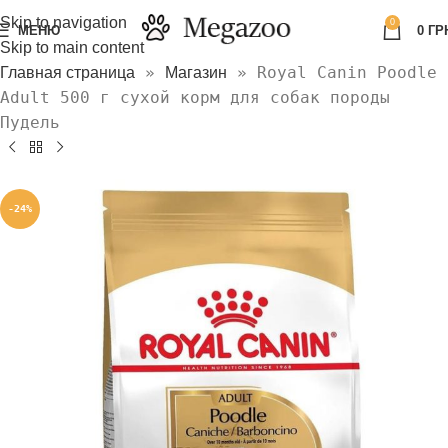
Skip to navigation
0
МЕНЮ
0
ГР
Skip to main content
»
»
Royal Canin Poodle
Главная страница
Магазин
Adult 500 г сухой корм для собак породы
Пудель
-24%