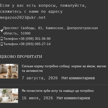
Если у вас есть вопросы, пожалуйста,
свяжитесь с нами по адресу
megazoo2023@ukr.net
Проспект Свободы, 83, Каменское, Днепропетровская
область, 51900
Телефон:+38 (098) 301-36-90
Телефон:+38 (093) 065-27-14
ЦІКОВО ПРОЧИТАТИ
Скільки корму потрібно собаці: норми за віком, вагою
та активністю
7 августа, 2026
Нет комментариев
Як почистити зуби коту та навіщо це потрібно
16 июля, 2026
Нет комментариев