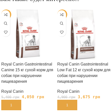
-25%
-25%
Royal Canin Gastrointestinal
Royal Canin Gastrointestinal
Canine 15 кг сухой корм для
Low Fat 12 кг сухой корм для
собак при нарушении
собак при нарушении
пищеварения
пищеварения
Royal Canin
Royal Canin
4,050
грн
3,675
грн
5,400
грн
4,900
грн
В КОРЗИНУ
В КОРЗИНУ