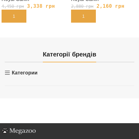
3,338
грн
2,160
грн
4,450
грн
2,880
грн
В КОРЗИНУ
В КОРЗИНУ
Категорії брендів
Категории