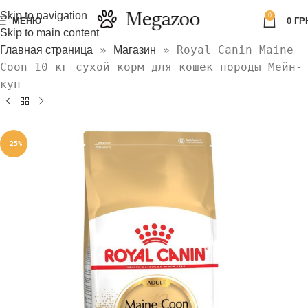
Skip to navigation
0
МЕНЮ
0
ГР
Skip to main content
»
»
Royal Canin Maine
Главная страница
Магазин
Coon 10 кг сухой корм для кошек породы Мейн-
кун
-25%