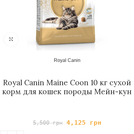
Нажмите, чтобы увеличить
Royal Canin
Royal Canin Maine Coon 10 кг сухой
корм для кошек породы Мейн-кун
4,125
грн
5,500
грн