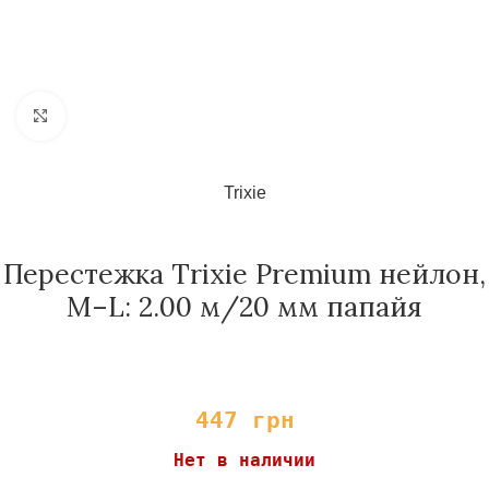
Нажмите, чтобы увеличить
Trixie
Перестежка Trixie Premium нейлон,
M–L: 2.00 м/20 мм папайя
447
грн
Нет в наличии