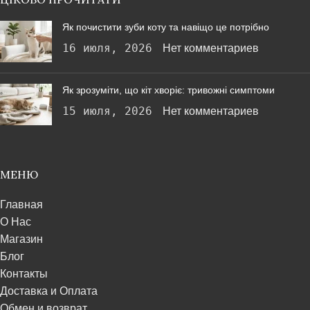
Як почистити зуби коту та навіщо це потрібно
16 июля, 2026
Нет комментариев
Як зрозуміти, що кіт хворіє: тривожні симптоми
15 июля, 2026
Нет комментариев
МЕНЮ
Главная
О Нас
Магазин
Блог
Контакты
Доставка и Оплата
Обмен и возврат