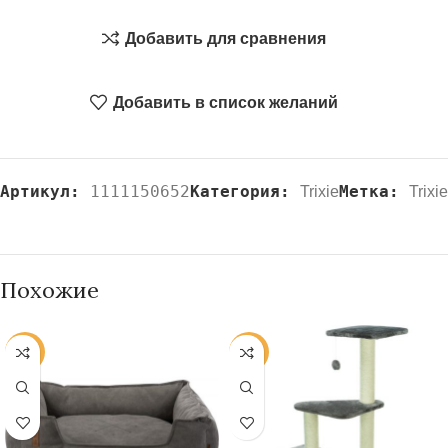
Добавить для сравнения
Добавить в список желаний
Артикул:
1111150652
Категория:
Метка:
Trixie
Trixie
Похожие
-20%
-20%