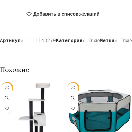
Добавить в список желаний
Артикул:
1111143270
Категория:
Метка:
Trixie
Trixie
Похожие
-20%
-20%