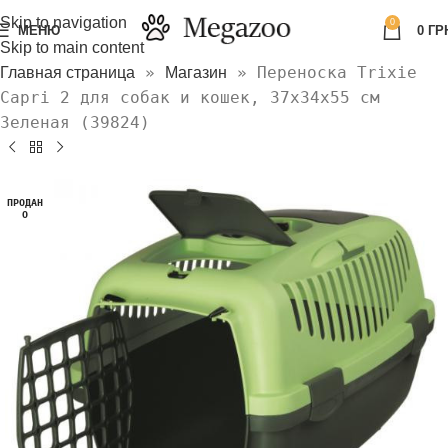
Skip to navigation
0
МЕНЮ
0
ГР
Skip to main content
»
»
Переноска Trixie
Главная страница
Магазин
Capri 2 для собак и кошек, 37х34х55 см
Зеленая (39824)
ПРОДАН
О