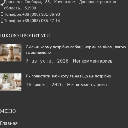
Проспект Свободы, 83, Каменское, Днепропетровская
область, 51900
Телефон:+38 (098) 301-36-90
Телефон:+38 (093) 065-27-14
ЦІКОВО ПРОЧИТАТИ
Скільки корму потрібно собаці: норми за віком, вагою
та активністю
7 августа, 2026
Нет комментариев
Як почистити зуби коту та навіщо це потрібно
16 июля, 2026
Нет комментариев
МЕНЮ
Главная