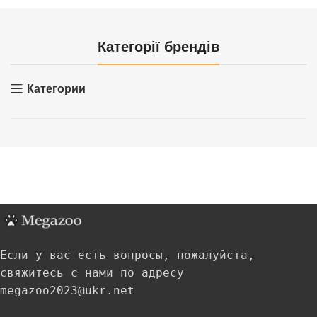
Категорії брендів
Категории
Если у вас есть вопросы, пожалуйста,
свяжитесь с нами по адресу
megazoo2023@ukr.net