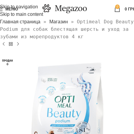
Skip to navigation
0
МЕНЮ
0
ГР
Skip to main content
»
»
Optimeal Dog Beauty
Главная страница
Магазин
Podium для собак блестящая шерсть и уход за
зубами из морепродуктов 4 кг
ПРОДАН
О