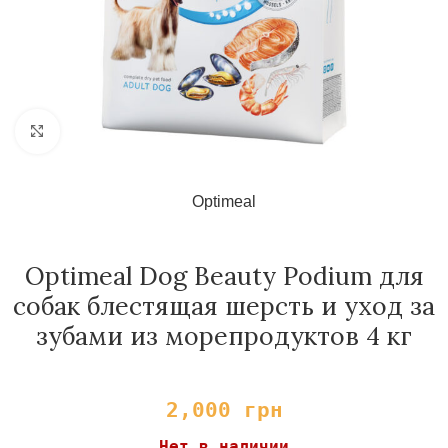
Нажмите, чтобы увеличить
Optimeal
Optimeal Dog Beauty Podium для
собак блестящая шерсть и уход за
зубами из морепродуктов 4 кг
2,000
грн
Нет в наличии