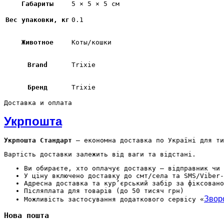
Габариты
5 × 5 × 5 см
Вес упаковки, кг
0.1
Животное
Коты/кошки
Brand
Trixie
Бренд
Trixie
Доставка и оплата
Укрпошта
Укрпошта Стандарт
— економна доставка по Україні для ти
Вартість доставки залежить від ваги та відстані.
Ви обираєте, хто оплачує доставку — відправник чи 
У ціну включено доставку до смт/села та SMS/Viber-
Адресна доставка та кур’єрський забір за фіксовано
Післяплата для товарів (до 50 тисяч грн)
Звор
Можливість застосування додаткового сервісу «
Нова пошта