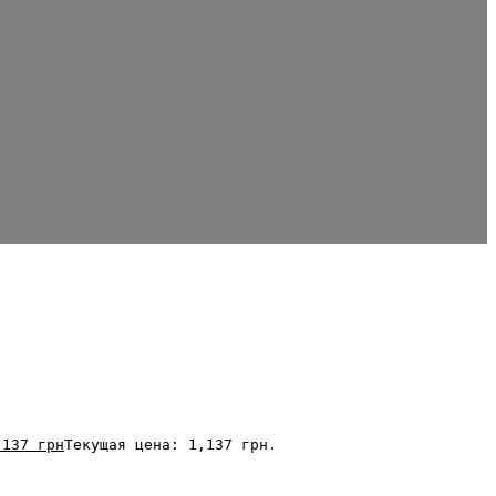
,137
грн
Текущая цена: 1,137 грн.