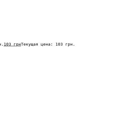
н.
103
грн
Текущая цена: 103 грн.