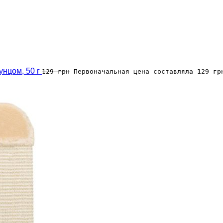
тунцом, 50 г
129
грн
Первоначальная цена составляла 129 гр