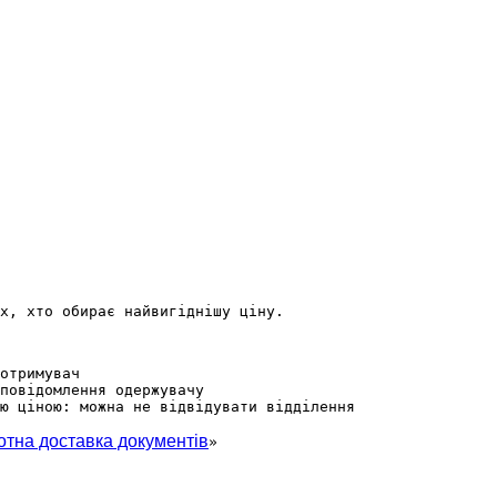
х, хто обирає найвигіднішу ціну.
отримувач
повідомлення одержувачу
ю ціною: можна не відвідувати відділення
отна доставка документів
»