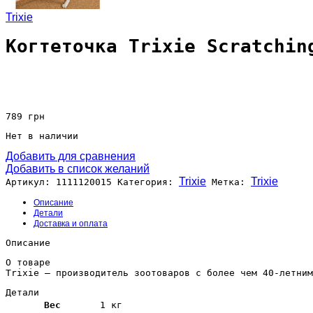
Trixie
Когтеточка Trixie Scratchin
789
грн
Нет в наличии
Добавить для сравнения
Добавить в список желаний
Trixie
Trixie
Артикул:
1111120015
Категория:
Метка:
Описание
Детали
Доставка и оплата
Описание
О товаре
Trixie — производитель зоотоваров с более чем 40-летним
Детали
Вес
1 кг