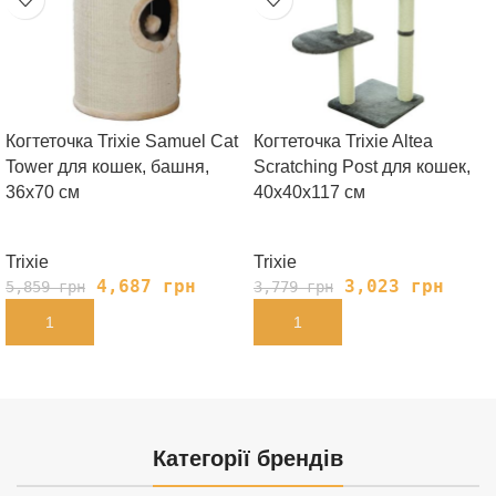
Когтеточка Trixie Samuel Cat
Когтеточка Trixie Altea
Tower для кошек, башня,
Scratching Post для кошек,
36х70 см
40х40х117 см
Trixie
Trixie
4,687
грн
3,023
грн
5,859
грн
3,779
грн
В КОРЗИНУ
В КОРЗИНУ
Категорії брендів