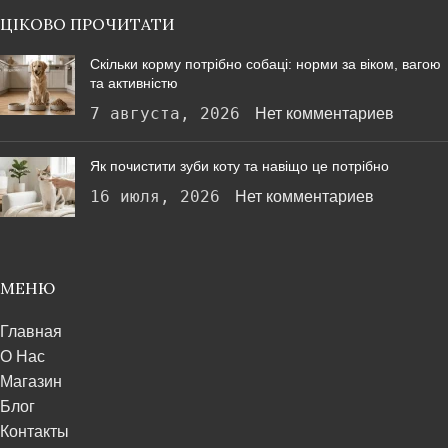
ЦІКОВО ПРОЧИТАТИ
Скільки корму потрібно собаці: норми за віком, вагою
та активністю
7 августа, 2026
Нет комментариев
Як почистити зуби коту та навіщо це потрібно
16 июля, 2026
Нет комментариев
МЕНЮ
Главная
О Нас
Магазин
Блог
Контакты