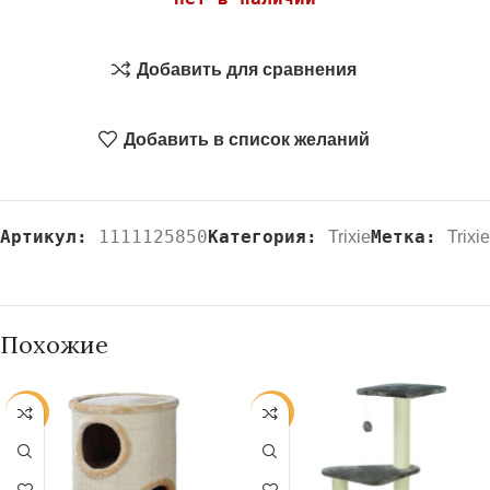
Добавить для сравнения
Добавить в список желаний
Артикул:
1111125850
Категория:
Метка:
Trixie
Trixie
Похожие
-20%
-20%