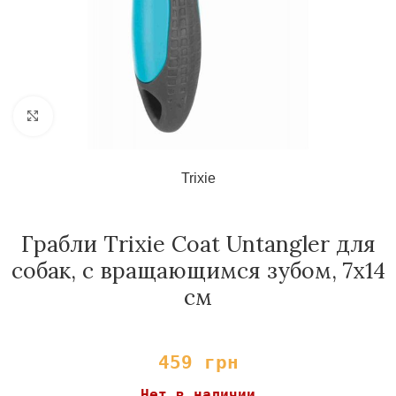
Нажмите, чтобы увеличить
Trixie
Грабли Trixie Coat Untangler для
собак, с вращающимся зубом, 7х14
см
459
грн
Нет в наличии