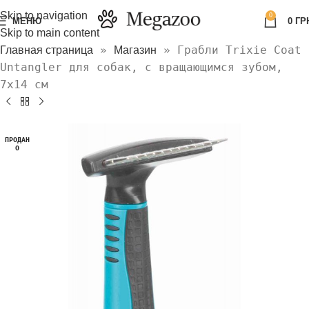
Skip to navigation
0
МЕНЮ
0
ГР
Skip to main content
»
»
Грабли Trixie Coat
Главная страница
Магазин
Untangler для собак, с вращающимся зубом,
7х14 см
ПРОДАН
О