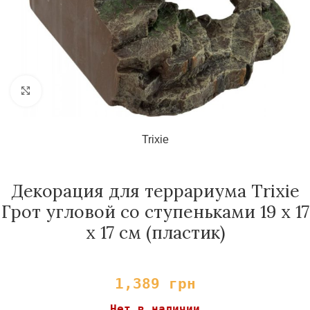
Нажмите, чтобы увеличить
Trixie
Декорация для террариума Trixie
Грот угловой со ступеньками 19 x 17
x 17 см (пластик)
1,389
грн
Нет в наличии