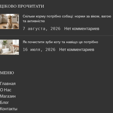
ЦІКОВО ПРОЧИТАТИ
Скільки корму потрібно собаці: норми за віком, вагою
та активністю
7 августа, 2026
Нет комментариев
Як почистити зуби коту та навіщо це потрібно
16 июля, 2026
Нет комментариев
МЕНЮ
Главная
О Нас
Магазин
Блог
Контакты