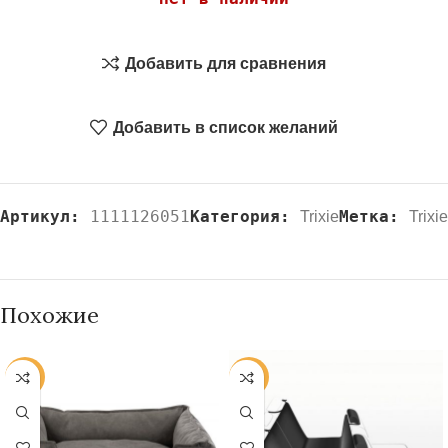
Добавить для сравнения
Добавить в список желаний
Артикул:
1111126051
Категория:
Метка:
Trixie
Trixie
Похожие
-20%
-20%