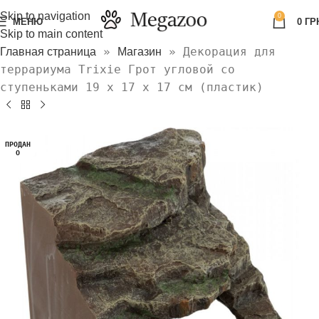
Skip to navigation
0
МЕНЮ
0
ГР
Skip to main content
»
»
Декорация для
Главная страница
Магазин
террариума Trixie Грот угловой со
ступеньками 19 x 17 x 17 см (пластик)
ПРОДАН
О