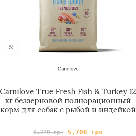
Нажмите, чтобы увеличить
Carnilove
Carnilove True Fresh Fish & Turkey 12
кг беззерновой полнорационный
корм для собак с рыбой и индейкой
5,706
грн
8,779
грн