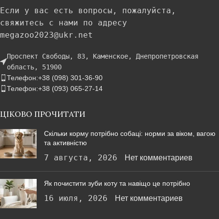
Если у вас есть вопросы, пожалуйста,
свяжитесь с нами по адресу
megazoo2023@ukr.net
Проспект Свободы, 83, Каменское, Днепропетровская
область, 51900
Телефон:+38 (098) 301-36-90
Телефон:+38 (093) 065-27-14
ЦІКОВО ПРОЧИТАТИ
Скільки корму потрібно собаці: норми за віком, вагою
та активністю
7 августа, 2026
Нет комментариев
Як почистити зуби коту та навіщо це потрібно
16 июля, 2026
Нет комментариев