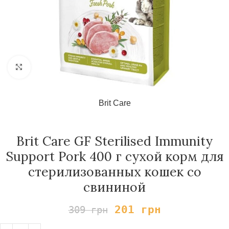
Нажмите, чтобы увеличить
Brit Care
Brit Care GF Sterilised Immunity
Support Pork 400 г сухой корм для
стерилизованных кошек со
свининой
201
грн
309
грн