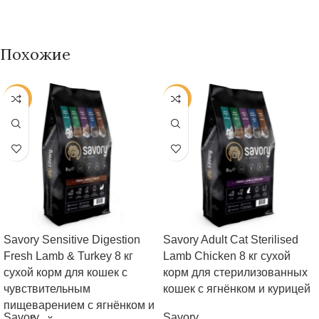
Похожие
-38%
-38%
Savory Sensitive Digestion
Savory Adult Cat Sterilised
Fresh Lamb & Turkey 8 кг
Lamb Chicken 8 кг сухой
сухой корм для кошек с
корм для стерилизованных
чувствительным
кошек с ягнёнком и курицей
пищеварением с ягнёнком и
Savory
Savory