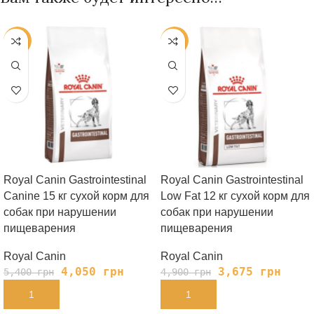
-25%
-25%
Royal Canin Gastrointestinal
Royal Canin Gastrointestinal
Canine 15 кг сухой корм для
Low Fat 12 кг сухой корм для
собак при нарушении
собак при нарушении
пищеварения
пищеварения
Royal Canin
Royal Canin
4,050
грн
3,675
грн
5,400
грн
4,900
грн
В КОРЗИНУ
В КОРЗИНУ