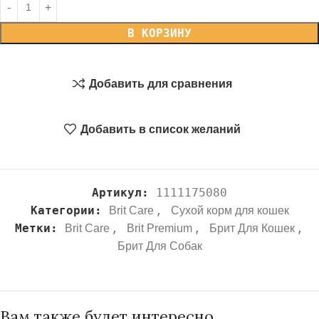
В КОРЗИНУ
Добавить для сравнения
Добавить в список желаний
Артикул:
1111175080
Категории:
,
Brit Care
Сухой корм для кошек
Метки:
,
,
,
Brit Care
Brit Premium
Брит Для Кошек
Брит Для Собак
Вам также будет интересно…