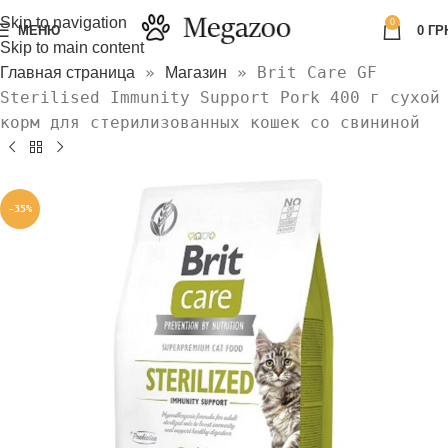
Skip to navigation
0
МЕНЮ
0
ГР
Skip to main content
»
»
Brit Care GF
Главная страница
Магазин
Sterilised Immunity Support Pork 400 г сухой
корм для стерилизованных кошек со свининой
-35%